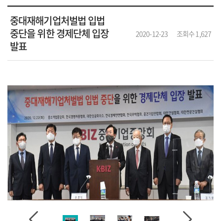
중대재해기업처벌법 입법
중단을 위한 경제단체 입장
2020-12-23
조회수 1,627
발표