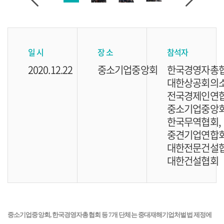
일 시
장 소
참석자
2020.12.22
중소기업중앙회
한국경영자총협
대한상공회의소
전국경제인연합
중소기업중앙회
한국무역협회,
중견기업연합회
대한전문건설협
대한건설협회
중소기업중앙회, 한국경영자총협회 등 7개 단체는 중대재해기업처벌법 제정에