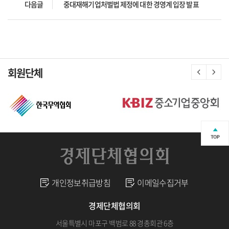
다음글
중대재해기업처벌법 제정에 대한 경영계 입장 발표
회원단체
개인정보취급방침
이메일수집거부
경제단체협의회
서울특별시 마포구 백범로 88 경총회관 6층