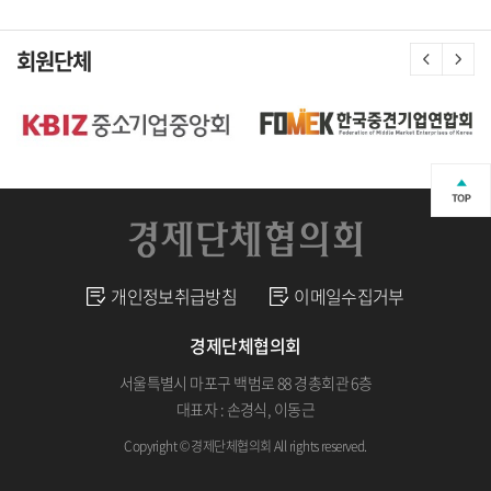
회원단체
개인정보취급방침
이메일수집거부
경제단체협의회
서울특별시 마포구 백범로 88 경총회관 6층
대표자 : 손경식, 이동근
Copyright © 경제단체협의회 All rights reserved.