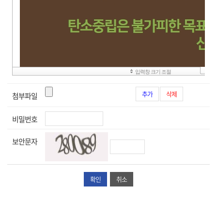
추가
삭제
첨부파일
비밀번호
보안문자
취소