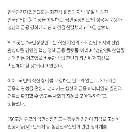
한국중견기업연합회는 최진식 회장이 지난 18일 박상진
한국산업은행 회장을 예방하고 '국민성장펀드'의 성공적 운용과
생산적 금융 강화에 대한 의견을 전달했다고 19일 밝혔다.
최 회장은 "국민성장펀드는 혁신 기업의 스케일업과 지역 산업
활성화를 견인할 핵심 정책 금융 플랫폼"이라며 "첨단전략산업을
넘어 전통 제조업을 비롯한 산업 전반의 광범위한 혁신을
촉진해야 할 것"이라고 말했다.
이어 "국민의 직접 참여를 포함하는 펀드의 열린 구조가 기존
금융의 관성을 온전히 넘어서는 생산적 금융 패러다임의 발전적
경로를 확장할 수 있도록 사회적 지혜를 모아야 한다"고
덧붙였다.
150조원 규모의 국민성장펀드는 정부와 민간이 자금을 조성해
인공지능(AI)·반도체 등 첨단전략산업과 관련 생태계를