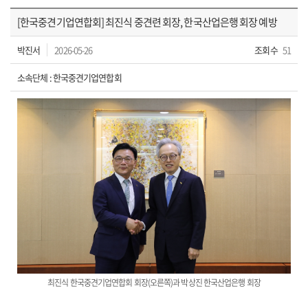
[한국중견기업연합회] 최진식 중견련 회장, 한국산업은행 회장 예방
박진서
2026-05-26
조회수
51
소속단체 : 한국중견기업연합회
최진식 한국중견기업연합회 회장(오른쪽)과 박상진 한국산업은행 회장