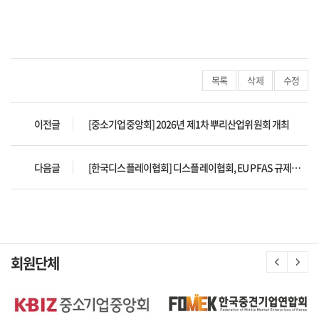
목록
삭제
수정
이전글
[중소기업중앙회] 2026년 제1차 뿌리산업위원회 개최
다음글
[한국디스플레이협회] 디스플레이협회, EU PFAS 규제에…'최소 12년 유예 필요
회원단체