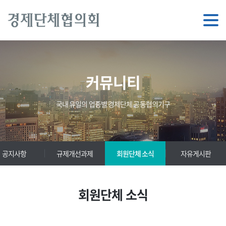
커뮤니티
국내 유일의 업종별 경제단체 공동협의기구
공지사항
규제개선과제
회원단체 소식
자유게시판
회원단체 소식